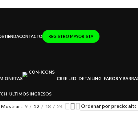
OS
TIENDA
CONTACTO
REGISTRO MAYORISTA
MIONETAS
CREE LED
DETAILING
FAROS Y BARRA
TCH
ÚLTIMOS INGRESOS
Mostrar
9
12
18
24