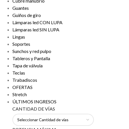
Cubre manubrio
Guantes
Guiños de giro
Lámparas led CON LUPA
Lámparas led SIN LUPA
Lingas
Soportes
Sunchos y red pulpo
Tableros y Pantalla
Tapa de válvula
Teclas
Trabadiscos
OFERTAS
Stretch
ÚLTIMOS INGRESOS
CANTIDAD DE VÍAS