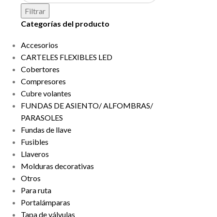
Filtrar
Categorías del producto
Accesorios
CARTELES FLEXIBLES LED
Cobertores
Compresores
Cubre volantes
FUNDAS DE ASIENTO/ ALFOMBRAS/
PARASOLES
Fundas de llave
Fusibles
Llaveros
Molduras decorativas
Otros
Para ruta
Portalámparas
Tapa de válvulas