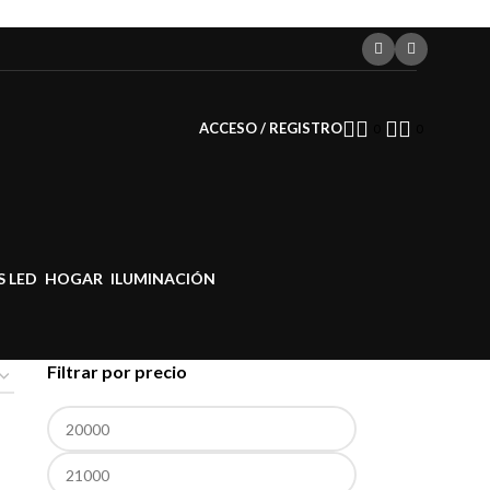
ACCESO / REGISTRO
0
0
S LED
HOGAR
ILUMINACIÓN
Filtrar por precio