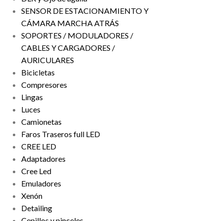
SENSOR DE ESTACIONAMIENTO Y
CÁMARA MARCHA ATRÁS
SOPORTES / MODULADORES /
CABLES Y CARGADORES /
AURICULARES
Bicicletas
Compresores
Lingas
Luces
Camionetas
Faros Traseros full LED
CREE LED
Adaptadores
Cree Led
Emuladores
Xenón
Detailing
Cepillos y pinceles