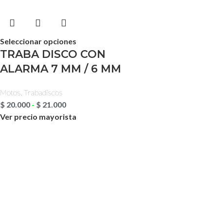
Seleccionar opciones
TRABA DISCO CON
ALARMA 7 MM / 6 MM
Motos
,
Trabadiscos
$
20.000
-
$
21.000
Ver precio mayorista