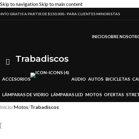
Skip to navigation
Skip to main content
NVÍO GRATIS A PARTIR DE $150.000.- PARA CLIENTES MINORISTAS
INICIO
SOBRE NOSOTR
Trabadiscos
ACCESORIOS
AUDIO
AUTOS
BICICLETAS
CA
LÁMPARAS DE VIDRIO
LÁMPARAS LED
MOTOS
OFERTAS
STRE
Inicio
/
Motos
/
Trabadiscos