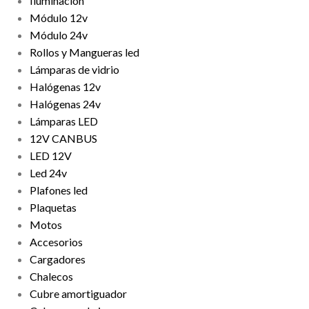
Iluminación
Módulo 12v
Módulo 24v
Rollos y Mangueras led
Lámparas de vidrio
Halógenas 12v
Halógenas 24v
Lámparas LED
12V CANBUS
LED 12V
Led 24v
Plafones led
Plaquetas
Motos
Accesorios
Cargadores
Chalecos
Cubre amortiguador